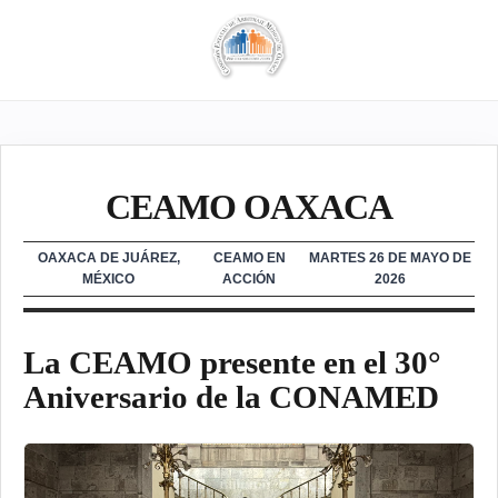
CEAMO OAXACA
OAXACA DE JUÁREZ,
CEAMO EN
MARTES 26 DE MAYO DE
MÉXICO
ACCIÓN
2026
La CEAMO presente en el 30°
Aniversario de la CONAMED