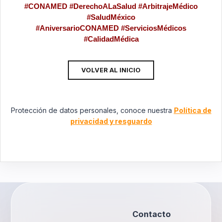
#CONAMED #DerechoALaSalud #ArbitrajeMédico
#SaludMéxico
#AniversarioCONAMED #ServiciosMédicos
#CalidadMédica
VOLVER AL INICIO
Protección de datos personales, conoce nuestra
Política de
privacidad y resguardo
Contacto