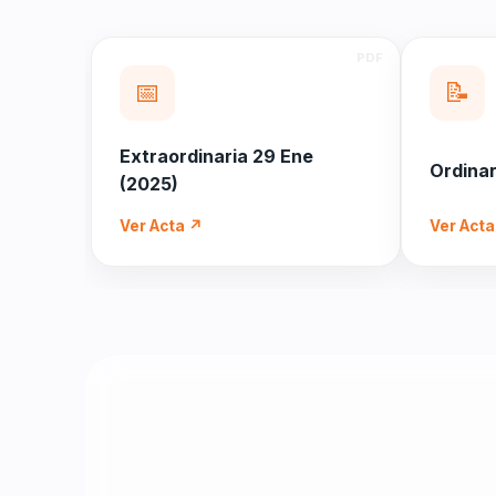
📅
📝
Extraordinaria 29 Ene
Ordinar
(2025)
Ver Acta ↗
Ver Acta