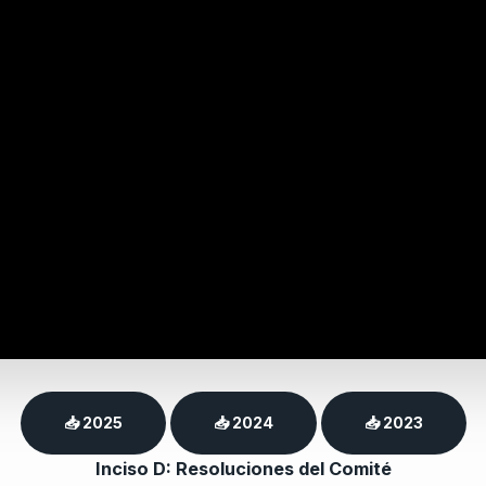
📥 2025
📥 2024
📥 2023
Inciso D: Resoluciones del Comité