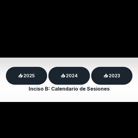
📥 2025
📥 2024
📥 2023
Inciso B: Calendario de Sesiones