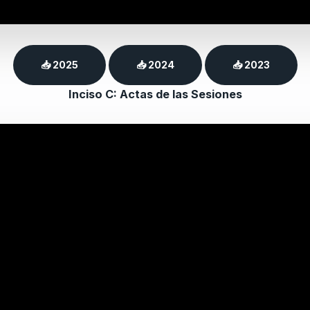
📥 2025
📥 2024
📥 2023
Inciso C: Actas de las Sesiones