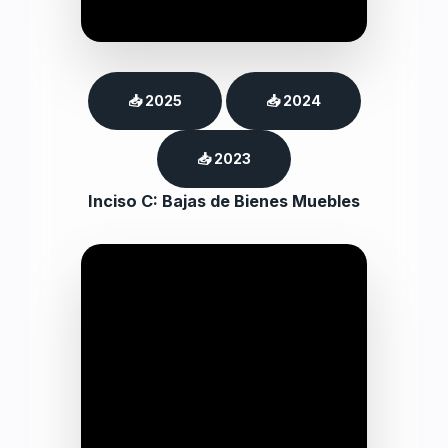
📥 2025
📥 2024
📥 2023
Inciso C: Bajas de Bienes Muebles