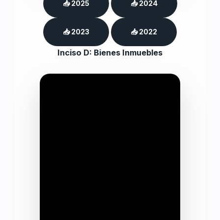
📥 2025
📥 2024
📥 2023
📥 2022
Inciso D: Bienes Inmuebles