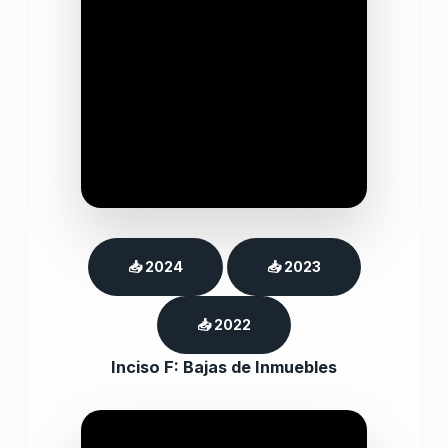
📥 2024
📥 2023
📥 2022
Inciso F: Bajas de Inmuebles