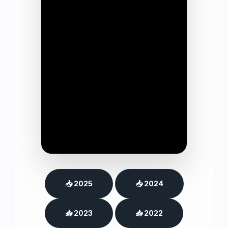
📥 2025
📥 2024
📥 2023
📥 2022