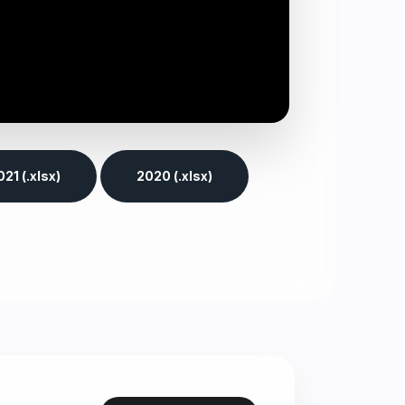
21 (.xlsx)
2020 (.xlsx)