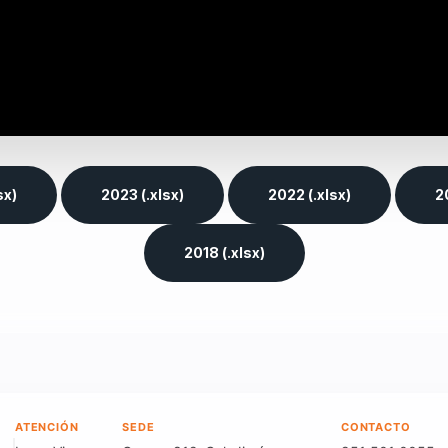
sx)
2023 (.xlsx)
2022 (.xlsx)
20
2018 (.xlsx)
ATENCIÓN
SEDE
CONTACTO