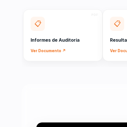
📋
📋
Informes de Auditoría
Result
Ver Documento ↗
Ver Doc