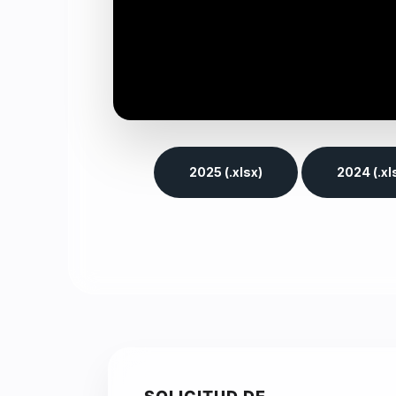
2025 (.xlsx)
2024 (.xl