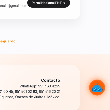
Portal Nacional PNT →
encia@gmail.com
resguardo
Contacto
WhatsApp: 951 463 4295
01 00 45, 951 501 02 93, 951 516 20 31
 Figueroa, Oaxaca de Juárez, México.