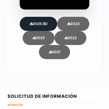
📥
2025 (B)
📥
2024
📥
2023
📥
2022
📥
2021
SOLICITUD DE INFORMACIÓN
ATENCIÓN