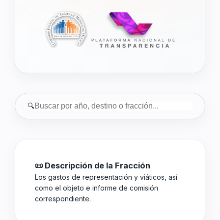
🔍
📜 Descripción de la Fracción
Los gastos de representación y viáticos, así
como el objeto e informe de comisión
correspondiente.