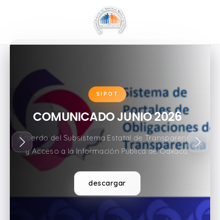
SIPOT
COMUNICADO JUNIO 2026
Acuerdo del Subsistema Estatal de Transparencia
y Acceso a la Información Publica de Oaxaca.
descargar