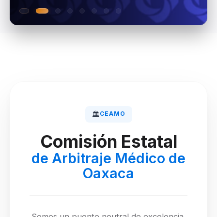
🏛️
CEAMO
Comisión Estatal
de Arbitraje Médico de
Oaxaca
Somos un puente neutral de excelencia,